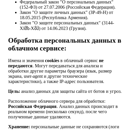
Федеральный закон "О персональных данных"
(152-ФЗ) от 27.07.2006 (Российская Федерация).
Закон "О защите личных данных" (ЗР-49-Н) от
18.05.2015 (Республика Армения).
Закон "О защите персональных данных" (3144-
XIმს-Xმპ) от 14.06.2023 (Грузия).
Обработка персональных данных в
облачном сервисе:
Имена и значения
cookies
в облачный сервис
не
передаются
. Могут передаваться для анализа и
обработки другие параметры браузера (язык, размер
экрана, user-agent и другие технические
характеристики), а также IP-адрес пользователя.
Цель:
анализ данных для защиты сайта от ботов и угроз.
Расположение облачного сервера для обработки:
Российская Федерация
. Анализ данных происходит в
реальном времени (несколько секунд), после чего
полученные данные удаляются.
Хранение:
персональные данные не сохраняются (логи