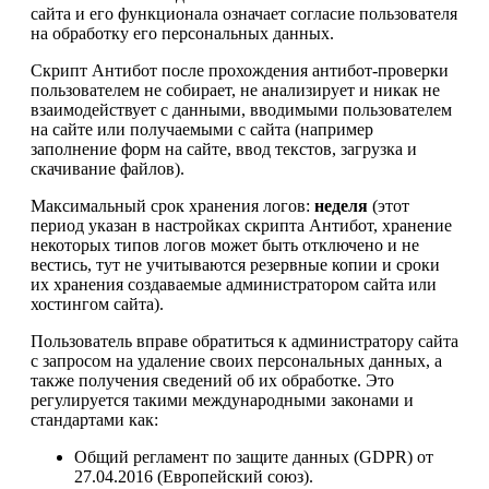
сайта и его функционала означает согласие пользователя
на обработку его персональных данных.
Скрипт Антибот после прохождения антибот-проверки
пользователем не собирает, не анализирует и никак не
взаимодействует с данными, вводимыми пользователем
на сайте или получаемыми с сайта (например
заполнение форм на сайте, ввод текстов, загрузка и
скачивание файлов).
Максимальный срок хранения логов:
неделя
(этот
период указан в настройках скрипта Антибот, хранение
некоторых типов логов может быть отключено и не
вестись, тут не учитываются резервные копии и сроки
их хранения создаваемые администратором сайта или
хостингом сайта).
Пользователь вправе обратиться к администратору сайта
с запросом на удаление своих персональных данных, а
также получения сведений об их обработке. Это
регулируется такими международными законами и
стандартами как:
Общий регламент по защите данных (GDPR) от
27.04.2016 (Европейский союз).