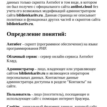
данных только скрипта Антибот в том виде, в котором
он был получен с официального сайта
antibot.cloud
без
учета его возможных модификаций администратором
сайта
bibliotekaritv.ru
. Данная страница не описывает
политики и функционал других частей и скриптов сайта
bibliotekaritv.ru
.
Определение понятий:
Антибот
- скрипт (программное обеспечение) на языке
программирования PHP.
Облачный сервис
- сервер онлайн-сервиса Антибот
Клауд.
Администратор
- лицо, владеющее или управляющее
сайтом
bibliotekaritv.ru
и являющееся оператором
персональных данных. Контактные данные
администратора доступны в разделе "Контакты" на
сайте.
Пользователь
- лицо (посетитель), посещающее и
использующее сайт с помощью интернет браузера.
Cookies
- уникальный фрагмент данных, который сайт