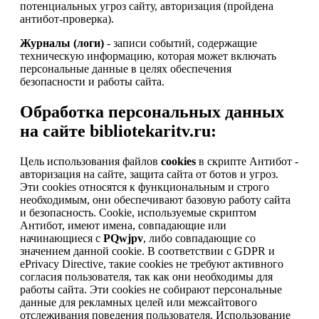
потенциальных угроз сайту, авторизация (пройдена
антибот-проверка).
Журналы (логи)
- записи событий, содержащие
техническую информацию, которая может включать
персональные данные в целях обеспечения
безопасности и работы сайта.
Обработка персональных данных
на сайте bibliotekaritv.ru:
Цель использования файлов
cookies
в скрипте Антибот -
авторизация на сайте, защита сайта от ботов и угроз.
Эти cookies относятся к функциональным и строго
необходимым, они обеспечивают базовую работу сайта
и безопасность. Cookie, используемые скриптом
Антибот, имеют имена, совпадающие или
начинающиеся с
PQwjpv
, либо совпадающие со
значением данной cookie. В соответствии с GDPR и
ePrivacy Directive, такие cookies не требуют активного
согласия пользователя, так как они необходимы для
работы сайта. Эти cookies не собирают персональные
данные для рекламных целей или межсайтового
отслеживания поведения пользователя. Использование